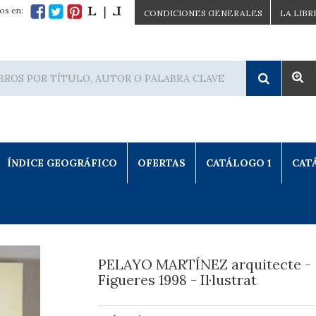
os en:
CONDICIONES GENERALES
LA LIBR
ÍNDICE GEOGRÁFICO
OFERTAS
CATÁLOGO 1
CAT
PELAYO MARTÍNEZ arquitecte -
Figueres 1998 - Il·lustrat