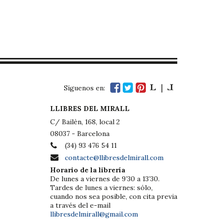
Síguenos en:
LLIBRES DEL MIRALL
C/ Bailèn, 168, local 2
08037 - Barcelona
(34) 93 476 54 11
contacte@llibresdelmirall.com
Horario de la librería
De lunes a viernes de 9’30 a 13’30.
Tardes de lunes a viernes: sólo,
cuando nos sea posible, con cita previa
a través del e-mail
llibresdelmirall@gmail.com