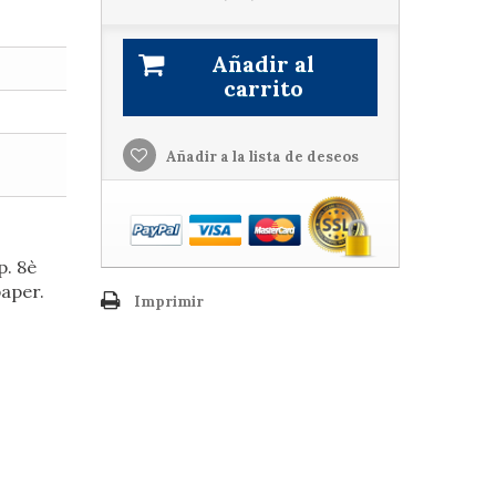
Añadir al
carrito
Añadir a la lista de deseos
p. 8è
paper.
Imprimir