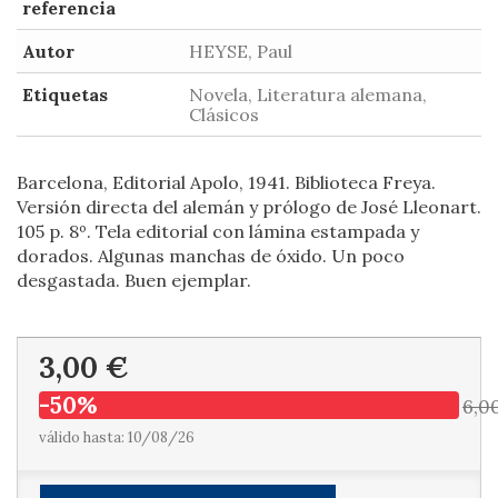
referencia
Autor
HEYSE, Paul
Etiquetas
Novela, Literatura alemana,
Clásicos
Barcelona, Editorial Apolo, 1941. Biblioteca Freya.
Versión directa del alemán y prólogo de José Lleonart.
105 p. 8º. Tela editorial con lámina estampada y
dorados. Algunas manchas de óxido. Un poco
desgastada. Buen ejemplar.
3,00 €
-50%
6,0
válido hasta: 10/08/26