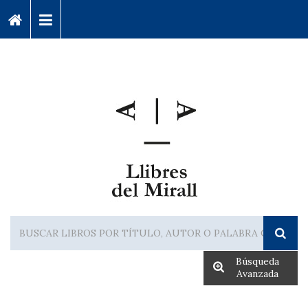
Búsqueda
Avanzada