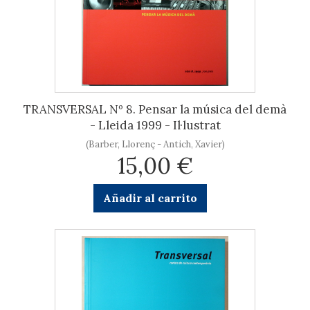
TRANSVERSAL Nº 8. Pensar la música del demà
- Lleida 1999 - Il·lustrat
(Barber, Llorenç - Antich, Xavier)
15,00 €
Añadir al carrito