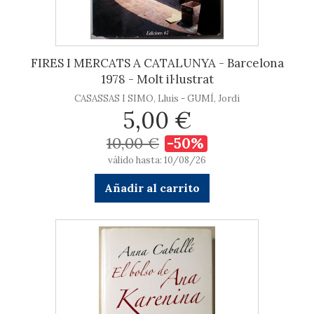
FIRES I MERCATS A CATALUNYA - Barcelona
1978 - Molt il·lustrat
CASASSAS I SIMO, Lluis - GUMÍ, Jordi
5,00 €
10,00 €
-50%
válido hasta: 10/08/26
Añadir al carrito