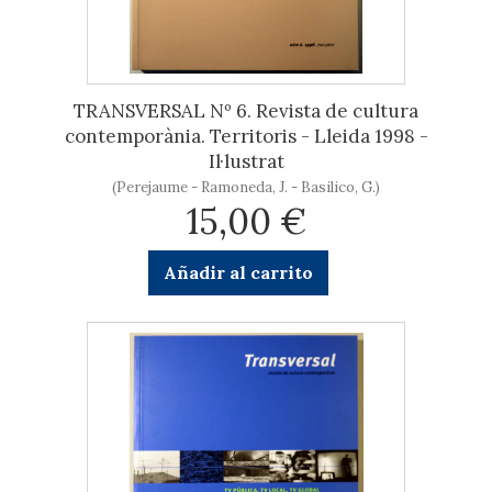
TRANSVERSAL Nº 6. Revista de cultura
contemporània. Territoris - Lleida 1998 -
Il·lustrat
(Perejaume - Ramoneda, J. - Basilico, G.)
15,00 €
Añadir al carrito