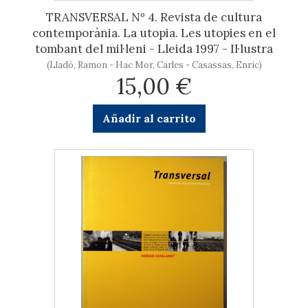
TRANSVERSAL Nº 4. Revista de cultura
contemporània. La utopia. Les utopies en el
tombant del mil·leni - Lleida 1997 - Il·lustra
(Lladó, Ramon - Hac Mor, Carles - Casassas, Enric)
15,00 €
Añadir al carrito