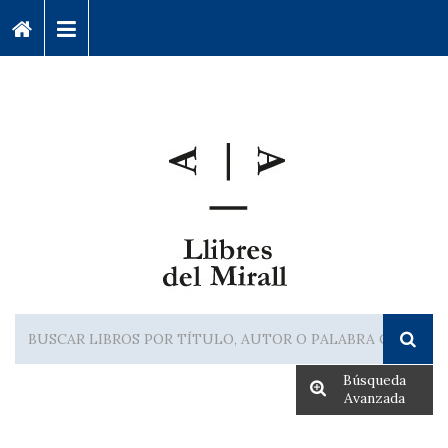
Búsqueda
Avanzada