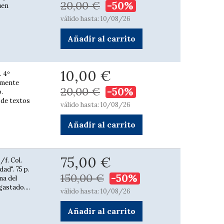
20,00 €
-50%
uen
válido hasta: 10/08/26
Añadir al carrito
10,00 €
. 4º
emente
20,00 €
-50%
.
 de textos
válido hasta: 10/08/26
Añadir al carrito
75,00 €
/f. Col.
ad". 75 p.
150,00 €
-50%
ma del
astado....
válido hasta: 10/08/26
Añadir al carrito