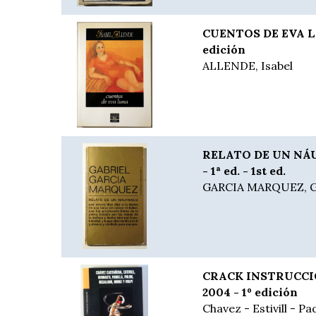
CUENTOS DE EVA LU
edición
ALLENDE, Isabel
RELATO DE UN NÁU
- 1ª ed. - 1st ed.
GARCIA MARQUEZ, G
CRACK INSTRUCCIO
2004 - 1º edición
Chavez - Estivill - Pad