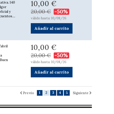
10,00 €
ativa. 140
algor
20,00 €
-50%
ficial y
uentos....
válido hasta: 10/08/26
Añadir al carrito
10,00 €
abril
20,00 €
-50%
ca
. Buen
válido hasta: 10/08/26
Añadir al carrito
1
2
3
4
5
Previo
Siguiente