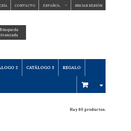
ERÍA
CONTACTO
ESPAÑOL
INICIAR SESIÓN
Búsqueda
Avanzada
ÁLOGO 2
CATÁLOGO 3
REGALO
Hay 60 productos.