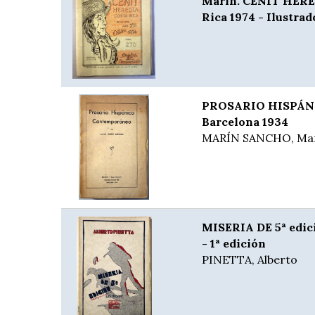
Marín. CENIT HERE
Rica 1974 - Ilustrad
PROSARIO HISPÁ
Barcelona 1934
MARÍN SANCHO, Ma
MISERIA DE 5ª edici
- 1ª edición
PINETTA, Alberto