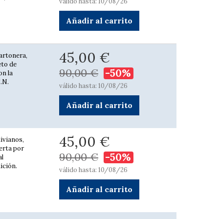
válido hasta: 10/08/26
Añadir al carrito
45,00 €
Cartonera,
eto de
90,00 €
-50%
on la
.N.
válido hasta: 10/08/26
Añadir al carrito
45,00 €
livianos,
ierta por
90,00 €
-50%
al
ición.
válido hasta: 10/08/26
Añadir al carrito