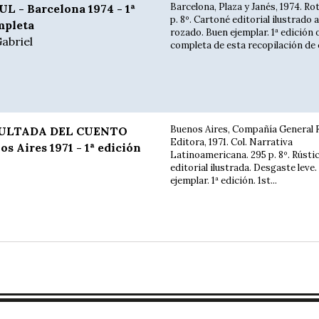
Barcelona, Plaza y Janés, 1974. Rot
 - Barcelona 1974 - 1ª
p. 8º. Cartoné editorial ilustrado 
mpleta
rozado. Buen ejemplar. 1ª edición o
abriel
completa de esta recopilación de c
Buenos Aires, Compañía General F
ULTADA DEL CUENTO
Editora, 1971. Col. Narrativa
 Aires 1971 - 1ª edición
Latinoamericana. 295 p. 8º. Rústi
editorial ilustrada. Desgaste leve
ejemplar. 1ª edición. 1st...