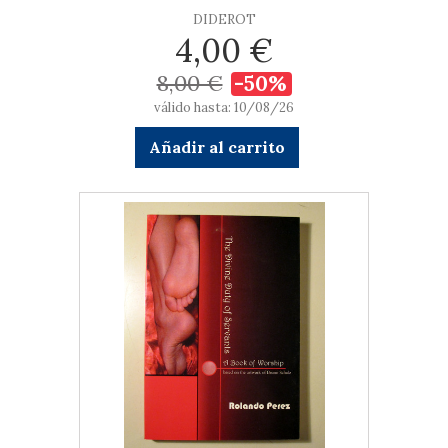
DIDEROT
4,00 €
8,00 €
-50%
válido hasta: 10/08/26
Añadir al carrito