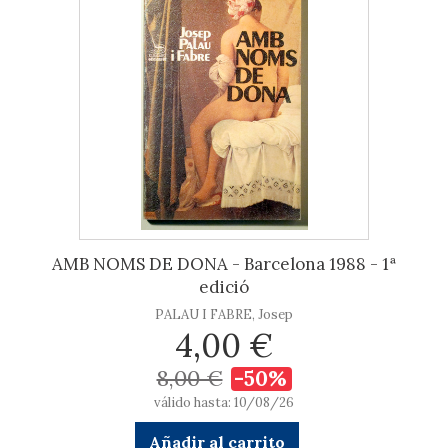
AMB NOMS DE DONA - Barcelona 1988 - 1ª
edició
PALAU I FABRE, Josep
4,00 €
8,00 €
-50%
válido hasta: 10/08/26
Añadir al carrito