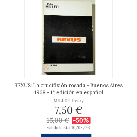
SEXUS: La crucifixión rosada - Buenos Aires
1968 - 1ª edición en español
MILLER, Henry
7,50 €
15,00 €
-50%
válido hasta: 10/08/26