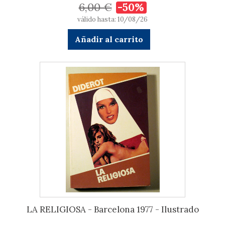
6,00 €
-50%
válido hasta: 10/08/26
Añadir al carrito
LA RELIGIOSA - Barcelona 1977 - Ilustrado