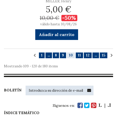
MILLER, Henry
5,00 €
10,00 €
-50%
válido hasta: 10/08/26
Añadir al carrito
1
...
8
9
10
11
12
...
15
Mostrando 109 - 120 de 180 items
BOLETÍN
Síguenos en:
ÍNDICE TEMÁTICO