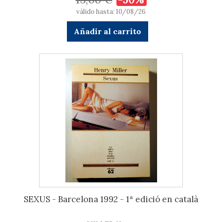
válido hasta: 10/08/26
Añadir al carrito
SEXUS - Barcelona 1992 - 1ª edició en català