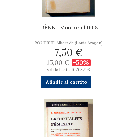
IRÈNE - Montreuil 1968
ROUTISIE, Albert de (Louis Aragon)
7,50 €
15,00 €
-50%
válido hasta: 10/08/26
Añadir al carrito