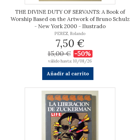
THE DIVINE DUTY OF SERVANTS: A Book of
Worship Based on the Artwork of Bruno Schulz
- New York 2000 - Ilustrado
PEREZ, Rolando
7,50 €
15,00 €
-50%
válido hasta: 10/08/26
Añadir al carrito