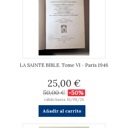
LA SAINTE BIBLE. Tome VI - Paris 1946
25,00 €
50,00 €
-50%
válido hasta: 10/08/26
Añadir al carrito