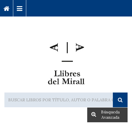
Búsqueda
Avanzada