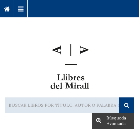
Búsqueda
Avanzada