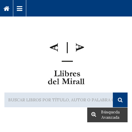
Búsqueda
Avanzada