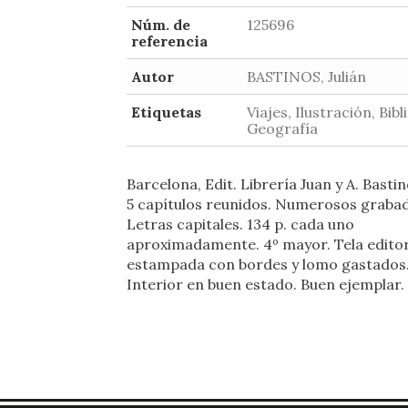
Núm. de
125696
referencia
Autor
BASTINOS, Julián
Etiquetas
Viajes, Ilustración, Bibli
Geografía
Barcelona, Edit. Librería Juan y A. Bastin
5 capítulos reunidos. Numerosos graba
Letras capitales. 134 p. cada uno
aproximadamente. 4º mayor. Tela editor
estampada con bordes y lomo gastados
Interior en buen estado. Buen ejemplar.