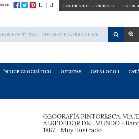
os en:
CONDICIONES GENERALES
LA LIBR
ÍNDICE GEOGRÁFICO
OFERTAS
CATÁLOGO 1
CAT
GEOGRAFÍA PINTORESCA. VIAJ
ALREDEDOR DEL MUNDO - Barc
1887 - Muy ilustrado