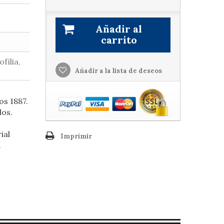
Añadir al
carrito
ofília,
Añadir a la lista de deseos
os 1887.
dos.
ial
Imprimir
.