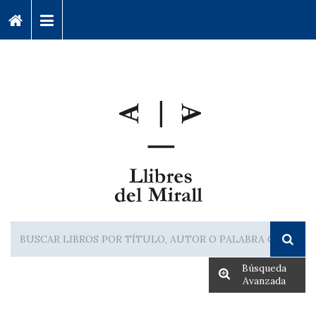
Búsqueda
Avanzada