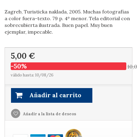
Zagreb, Turisticka naklada, 2005. Muchas fotografías
a color fuera-texto. 79 p. 4º menor. Tela editorial con
sobrecubierta ilustrada. Buen papel. Muy buen
ejemplar, impecable.
5,00 €
-50%
10,
válido hasta: 10/08/26
Añadir al carrito
Añadir a la lista de deseos