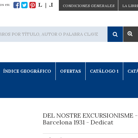
os en:
CONDICIONES GENERALES
LA LIBR
ÍNDICE GEOGRÁFICO
OFERTAS
CATÁLOGO 1
CAT
DEL NOSTRE EXCURSIONISME -
Barcelona 1931 - Dedicat