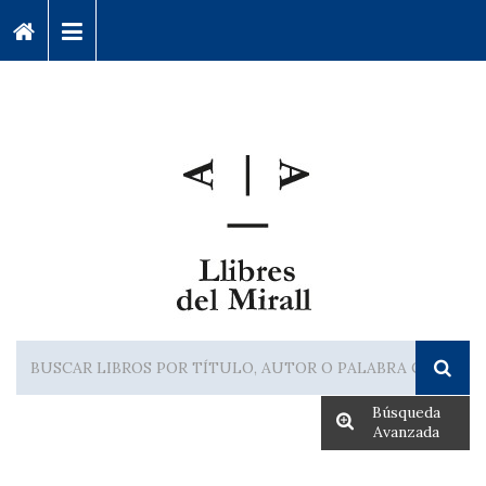
Búsqueda
Avanzada