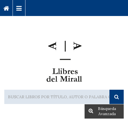
Búsqueda
Avanzada