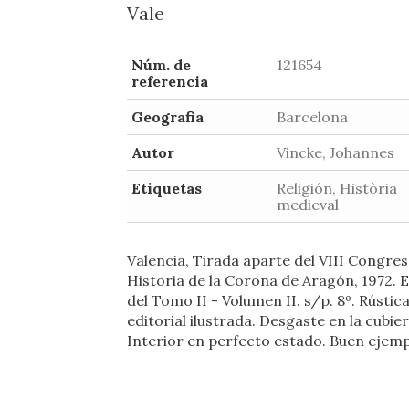
Vale
Núm. de
121654
referencia
Geografia
Barcelona
Autor
Vincke, Johannes
Etiquetas
Religión, Història
medieval
Valencia, Tirada aparte del VIII Congre
Historia de la Corona de Aragón, 1972. 
del Tomo II - Volumen II. s/p. 8º. Rústic
editorial ilustrada. Desgaste en la cubier
Interior en perfecto estado. Buen ejemp