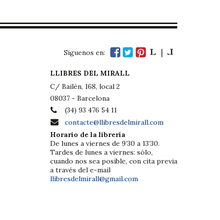
Síguenos en:
LLIBRES DEL MIRALL
C/ Bailèn, 168, local 2
08037 - Barcelona
(34) 93 476 54 11
contacte@llibresdelmirall.com
Horario de la librería
De lunes a viernes de 9’30 a 13’30.
Tardes de lunes a viernes: sólo,
cuando nos sea posible, con cita previa
a través del e-mail
llibresdelmirall@gmail.com