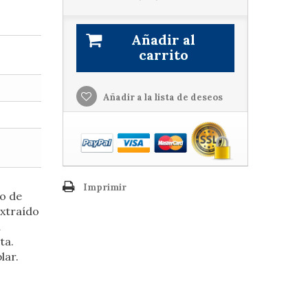
Añadir al
carrito
Añadir a la lista de deseos
Imprimir
so de
Extraído
a
ta.
lar.