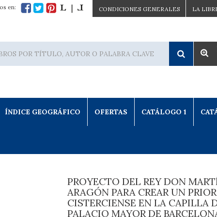
os en:
CONDICIONES GENERALES
LA LIBR
ÍNDICE GEOGRÁFICO
OFERTAS
CATÁLOGO 1
CAT
PROYECTO DEL REY DON MART
ARAGÓN PARA CREAR UN PRIO
CISTERCIENSE EN LA CAPILLA 
PALACIO MAYOR DE BARCELONA