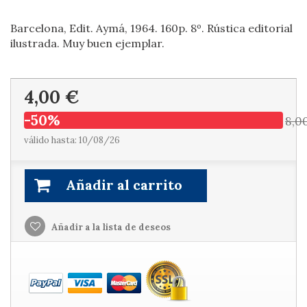
Barcelona, Edit. Aymá, 1964. 160p. 8º. Rústica editorial
ilustrada. Muy buen ejemplar.
4,00 €
-50%
8,0
válido hasta: 10/08/26
Añadir al carrito
Añadir a la lista de deseos