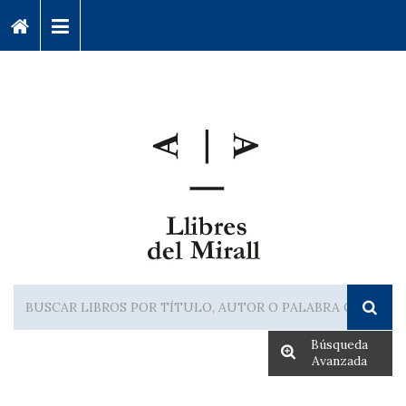
Búsqueda
Avanzada