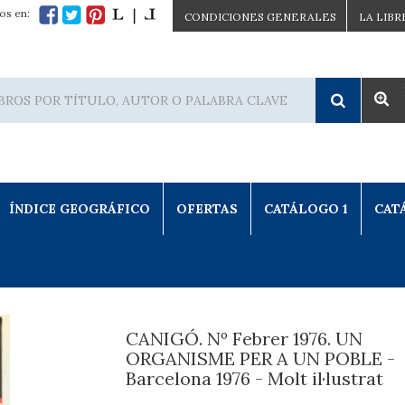
os en:
CONDICIONES GENERALES
LA LIBR
ÍNDICE GEOGRÁFICO
OFERTAS
CATÁLOGO 1
CAT
CANIGÓ. Nº Febrer 1976. UN
ORGANISME PER A UN POBLE -
Barcelona 1976 - Molt il·lustrat