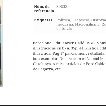
Núm. de
80838
referencia
Etiquetas
Política, Transició, Historia
moderna, Nacionalisme, Re
culturals
Barcelona, Edit. Xavier Dalfó, 1976. No
il·lustracions en b/n. 35p. 4t. Rústica edi
il·lustrada. Pàg 17 parcialment retallada
bon exemplar. Dosser sobre l'Assemblea
Catalunya. A més, articles de Pere Calde
de Sagarra, etc.