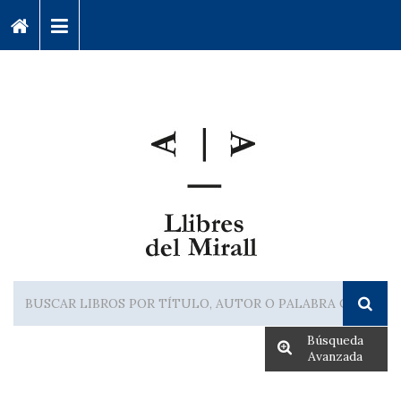
Búsqueda
Avanzada