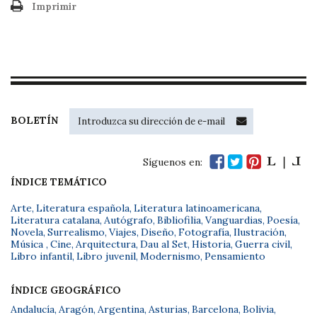
Imprimir
BOLETÍN
Síguenos en:
ÍNDICE TEMÁTICO
Arte
,
Literatura española
,
Literatura latinoamericana
,
Literatura catalana
,
Autógrafo
,
Bibliofilia
,
Vanguardias
,
Poesía
,
Novela
,
Surrealismo
,
Viajes
,
Diseño
,
Fotografía
,
Ilustración
,
Música
,
Cine
,
Arquitectura
,
Dau al Set
,
Historia
,
Guerra civil
,
Libro infantil
,
Libro juvenil
,
Modernismo
,
Pensamiento
ÍNDICE GEOGRÁFICO
Andalucía
,
Aragón
,
Argentina
,
Asturias
,
Barcelona
,
Bolivia
,