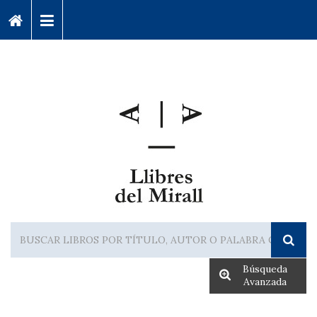
Búsqueda
Avanzada