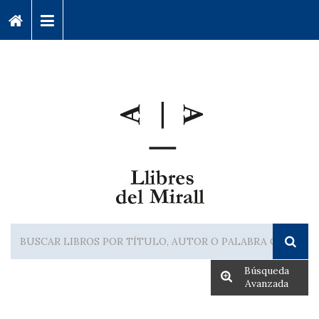
Búsqueda
Avanzada