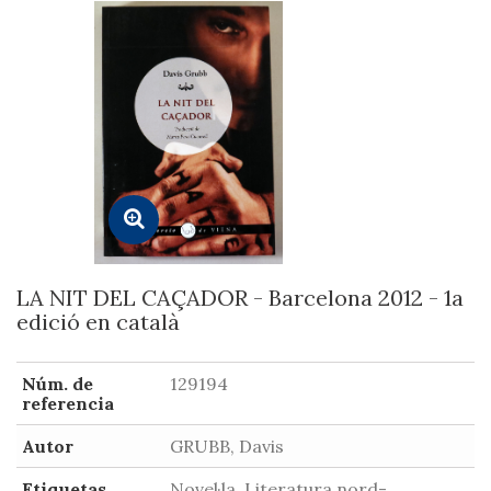
LA NIT DEL CAÇADOR - Barcelona 2012 - 1a
edició en català
Núm. de
129194
referencia
Autor
GRUBB, Davis
Etiquetas
Novel·la, Literatura nord-