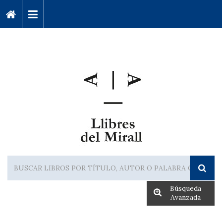
Búsqueda
Avanzada