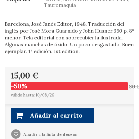
Tauromaquia
Barcelona, José Janés Editor, 1948. Traducción del
inglés por José Mora Guarnido y John Husner.360 p. 8º
menor. Tela editorial con sobrecubierta ilustrada.
Algunas manchas de óxido. Un poco desgastado. Buen
ejemplar. 1ª edición. 1st edition.
15,00 €
-50%
30,
válido hasta: 10/08/26
Añadir al carrito
Añadir a la lista de deseos