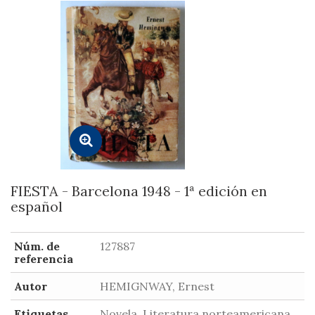
FIESTA - Barcelona 1948 - 1ª edición en
español
Núm. de
127887
referencia
Autor
HEMIGNWAY, Ernest
Etiquetas
Novela, Literatura norteamericana,