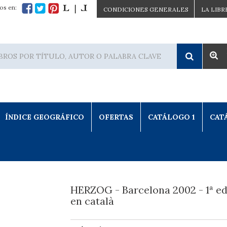
os en:
CONDICIONES GENERALES
LA LIBR
ÍNDICE GEOGRÁFICO
OFERTAS
CATÁLOGO 1
CAT
HERZOG - Barcelona 2002 - 1ª ed
en català