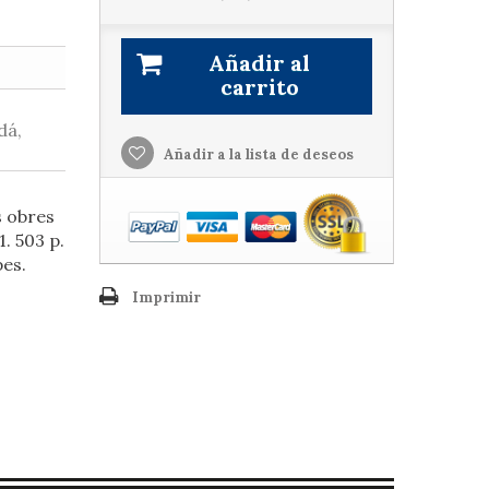
Añadir al
carrito
dá,
Añadir a la lista de deseos
s obres
1. 503 p.
pes.
Imprimir