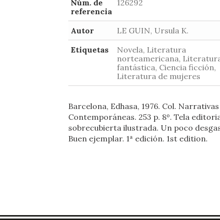
Núm. de
126292
referencia
Autor
LE GUIN, Ursula K.
Etiquetas
Novela, Literatura
norteamericana, Literatur
fantástica, Ciencia ficción,
Literatura de mujeres
Barcelona, Edhasa, 1976. Col. Narrativas
Contemporáneas. 253 p. 8º. Tela editori
sobrecubierta ilustrada. Un poco desga
Buen ejemplar. 1ª edición. 1st edition.