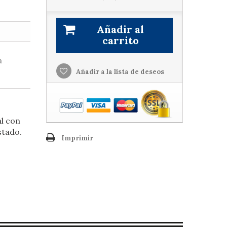
Añadir al
carrito
a
Añadir a la lista de deseos
al con
stado.
Imprimir