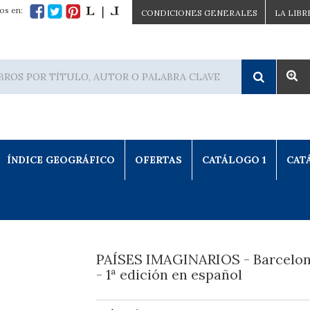
os en:
CONDICIONES GENERALES
LA LIBR
ÍNDICE GEOGRÁFICO
OFERTAS
CATÁLOGO 1
CAT
PAÍSES IMAGINARIOS - Barcelon
- 1ª edición en español