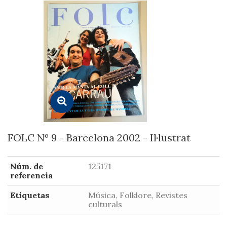
FOLC Nº 9 - Barcelona 2002 - Il·lustrat
Núm. de
125171
referencia
Etiquetas
Música, Folklore, Revistes
culturals