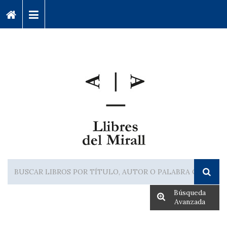
Búsqueda
Avanzada