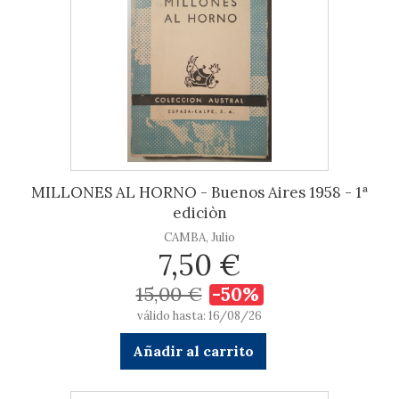
MILLONES AL HORNO - Buenos Aires 1958 - 1ª
ediciòn
CAMBA, Julio
7,50 €
15,00 €
-50%
válido hasta: 16/08/26
Añadir al carrito