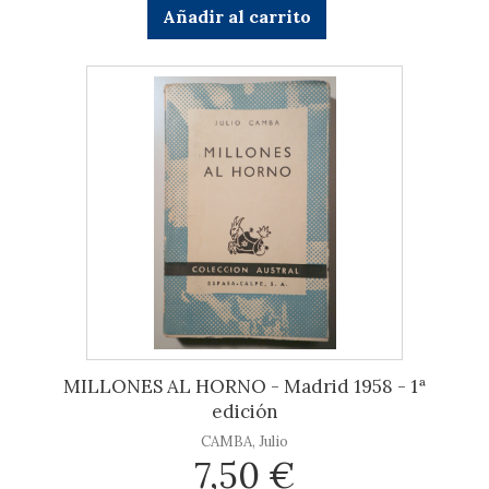
Añadir al carrito
MILLONES AL HORNO - Madrid 1958 - 1ª
edición
CAMBA, Julio
7,50 €