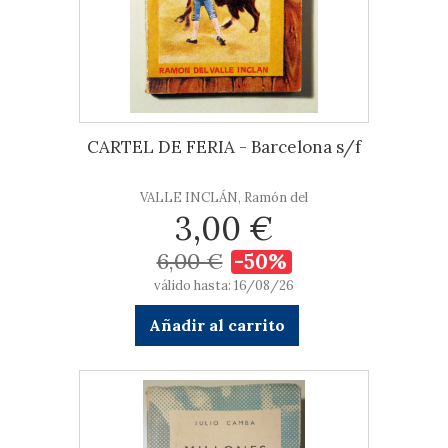
CARTEL DE FERIA - Barcelona s/f
VALLE INCLÁN, Ramón del
3,00 €
6,00 €
-50%
válido hasta: 16/08/26
Añadir al carrito