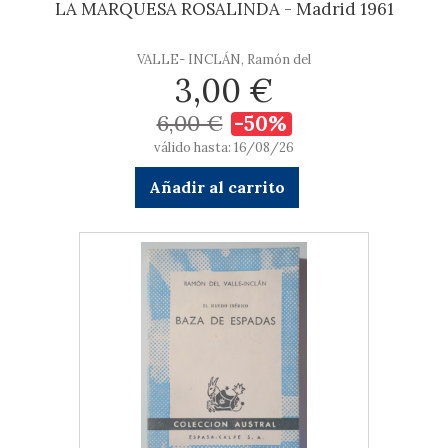
LA MARQUESA ROSALINDA - Madrid 1961
VALLE- INCLÁN, Ramón del
3,00 €
6,00 €
-50%
válido hasta: 16/08/26
Añadir al carrito