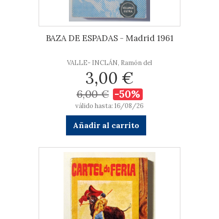
BAZA DE ESPADAS - Madrid 1961
VALLE- INCLÁN, Ramón del
3,00 €
6,00 €
-50%
válido hasta: 16/08/26
Añadir al carrito