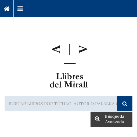
Búsqueda
Avanzada