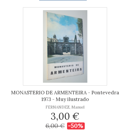
MONASTERIO DE ARMENTEIRA - Pontevedra
1973 - Muy ilustrado
FERNANDEZ, Manuel
3,00 €
6,00 €
-50%