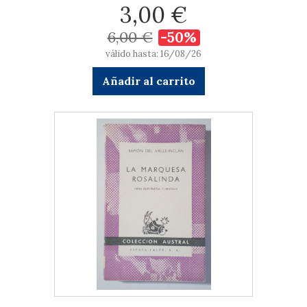
3,00 €
6,00 €
-50%
válido hasta: 16/08/26
Añadir al carrito