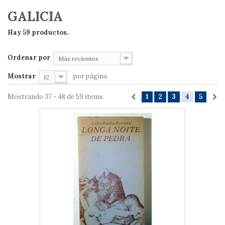
GALICIA
Hay 59 productos.
Ordenar por
Más recientes
Mostrar
por página
12
Mostrando 37 - 48 de 59 items
1
2
3
4
5