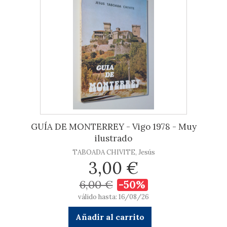
GUÍA DE MONTERREY - Vigo 1978 - Muy
ilustrado
TABOADA CHIVITE, Jesús
3,00 €
6,00 €
-50%
válido hasta: 16/08/26
Añadir al carrito