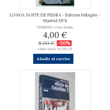
LONGA NOITE DE PEDRA - Edición bilingüe -
Madrid 1978
FERREIRO, Celso Emilio
4,00 €
8,00 €
-50%
válido hasta: 16/08/26
Añadir al carrito