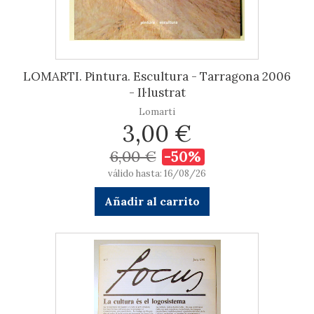
LOMARTI. Pintura. Escultura - Tarragona 2006
- Il·lustrat
Lomarti
3,00 €
6,00 €
-50%
válido hasta: 16/08/26
Añadir al carrito