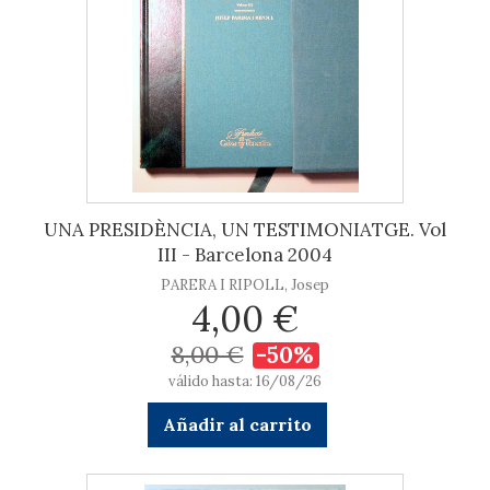
UNA PRESIDÈNCIA, UN TESTIMONIATGE. Vol
III - Barcelona 2004
PARERA I RIPOLL, Josep
4,00 €
8,00 €
-50%
válido hasta: 16/08/26
Añadir al carrito