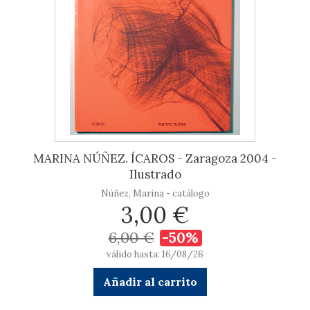
MARINA NÚÑEZ. ÍCAROS - Zaragoza 2004 -
Ilustrado
Núñez, Marina - catálogo
3,00 €
6,00 €
-50%
válido hasta: 16/08/26
Añadir al carrito