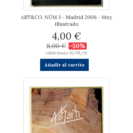
ART&CO. NÚM 3 - Madrid 2008 - Muy
illustrado
4,00 €
8,00 €
-50%
válido hasta: 16/08/26
Añadir al carrito