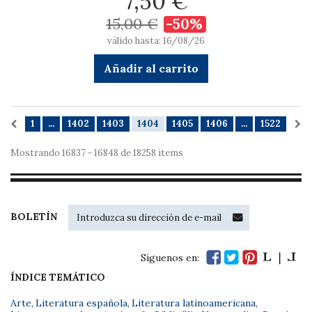
7,50 €
15,00 €
-50%
válido hasta: 16/08/26
Añadir al carrito
1
...
1402
1403
1404
1405
1406
...
1522
Mostrando 16837 - 16848 de 18258 items
BOLETÍN
Síguenos en:
ÍNDICE TEMÁTICO
Arte
,
Literatura española
,
Literatura latinoamericana
,