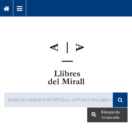
Búsqueda
Avanzada