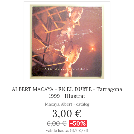
ALBERT MACAYA - EN EL DUBTE - Tarragona
1999 - Il·lustrat
Macaya, Albert - catàleg
3,00 €
6,00 €
-50%
válido hasta: 16/08/26