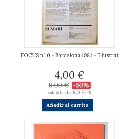
FOCUS nº 0 - Barcelona 1981 - Il·lustrat
4,00 €
8,00 €
-50%
válido hasta: 16/08/26
Añadir al carrito