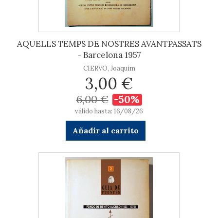
AQUELLS TEMPS DE NOSTRES AVANTPASSATS
- Barcelona 1957
CIERVO, Joaquim
3,00 €
6,00 €
-50%
válido hasta: 16/08/26
Añadir al carrito