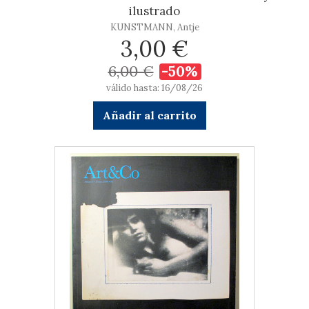
ilustrado
KUNSTMANN, Antje
3,00 €
6,00 €
-50%
válido hasta: 16/08/26
Añadir al carrito