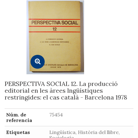
PERSPECTIVA SOCIAL 12. La producció
editorial en les àrees lngüístiques
restringides: el cas català - Barcelona 1978
Núm. de
75454
referencia
Etiquetas
Lingüística, Història del llibre,
Sociología