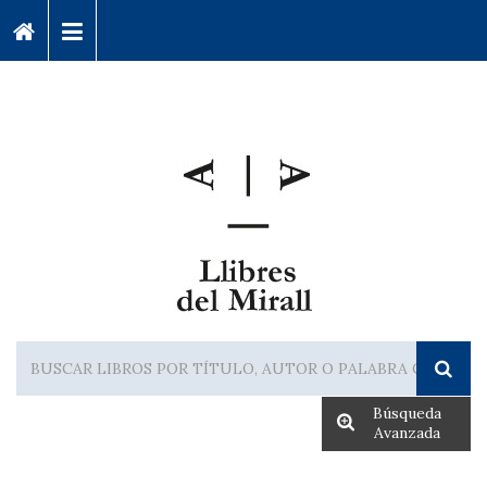
Búsqueda
Avanzada