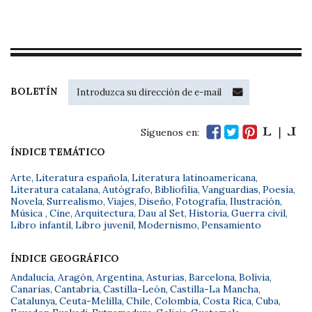
BOLETÍN
Síguenos en:
ÍNDICE TEMÁTICO
Arte
,
Literatura española
,
Literatura latinoamericana
,
Literatura catalana
,
Autógrafo
,
Bibliofilia
,
Vanguardias
,
Poesía
,
Novela
,
Surrealismo
,
Viajes
,
Diseño
,
Fotografía
,
Ilustración
,
Música
,
Cine
,
Arquitectura
,
Dau al Set
,
Historia
,
Guerra civil
,
Libro infantil
,
Libro juvenil
,
Modernismo
,
Pensamiento
ÍNDICE GEOGRÁFICO
Andalucía
,
Aragón
,
Argentina
,
Asturias
,
Barcelona
,
Bolivia
,
Canarias
,
Cantabria
,
Castilla-León
,
Castilla-La Mancha
,
Catalunya
,
Ceuta-Melilla
,
Chile
,
Colombia
,
Costa Rica
,
Cuba
,