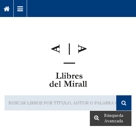
Búsqueda
Avanzada