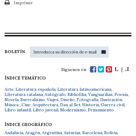
Imprimir
BOLETÍN
Síguenos en:
ÍNDICE TEMÁTICO
Arte
,
Literatura española
,
Literatura latinoamericana
,
Literatura catalana
,
Autógrafo
,
Bibliofilia
,
Vanguardias
,
Poesía
,
Novela
,
Surrealismo
,
Viajes
,
Diseño
,
Fotografía
,
Ilustración
,
Música
,
Cine
,
Arquitectura
,
Dau al Set
,
Historia
,
Guerra civil
,
Libro infantil
,
Libro juvenil
,
Modernismo
,
Pensamiento
ÍNDICE GEOGRÁFICO
Andalucía
,
Aragón
,
Argentina
,
Asturias
,
Barcelona
,
Bolivia
,