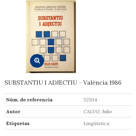
SUBSTANTIU I ADJECTIU - València 1986
Núm. de referencia
52504
Autor
CALVO, Julio
Etiquetas
Lingüística