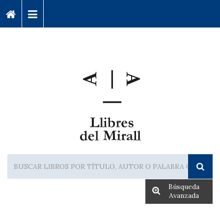
Búsqueda
Avanzada