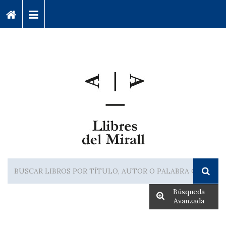
Búsqueda
Avanzada