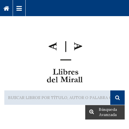
Búsqueda
Avanzada