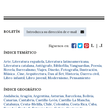
BOLETÍN
Síguenos en:
ÍNDICE TEMÁTICO
Arte
,
Literatura española
,
Literatura latinoamericana
,
Literatura catalana
,
Autógrafo
,
Bibliofilia
,
Vanguardias
,
Poesía
,
Novela
,
Surrealismo
,
Viajes
,
Diseño
,
Fotografía
,
Ilustración
,
Música
,
Cine
,
Arquitectura
,
Dau al Set
,
Historia
,
Guerra civil
,
Libro infantil
,
Libro juvenil
,
Modernismo
,
Pensamiento
ÍNDICE GEOGRÁFICO
Andalucía
,
Aragón
,
Argentina
,
Asturias
,
Barcelona
,
Bolivia
,
Canarias
,
Cantabria
,
Castilla-León
,
Castilla-La Mancha
,
Catalunya
,
Ceuta-Melilla
,
Chile
,
Colombia
,
Costa Rica
,
Cuba
,