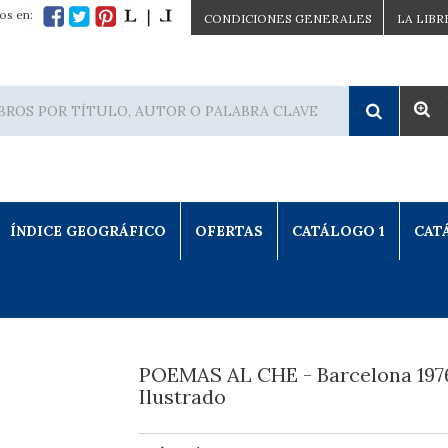
os en:
CONDICIONES GENERALES
LA LIBR
ÍNDICE GEOGRÁFICO
OFERTAS
CATÁLOGO 1
CAT
POEMAS AL CHE - Barcelona 197
Ilustrado