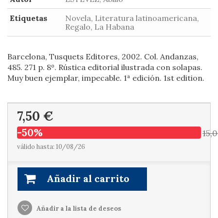
Etiquetas
Novela, Literatura latinoamericana,
Regalo, La Habana
Barcelona, Tusquets Editores, 2002. Col. Andanzas,
485. 271 p. 8º. Rústica editorial ilustrada con solapas.
Muy buen ejemplar, impecable. 1ª edición. 1st edition.
7,50 €
-50%
15,
válido hasta: 10/08/26
Añadir al carrito
Añadir a la lista de deseos