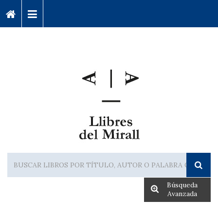
Búsqueda
Avanzada