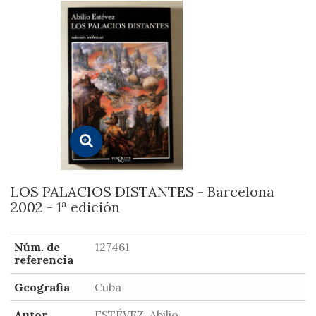
LOS PALACIOS DISTANTES - Barcelona
2002 - 1ª edición
Núm. de
127461
referencia
Geografia
Cuba
Autor
ESTÉVEZ, Abilio