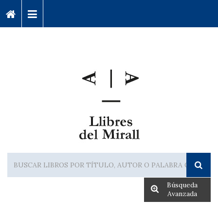
Búsqueda
Avanzada