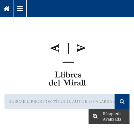
Búsqueda
Avanzada