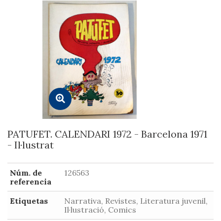
PATUFET. CALENDARI 1972 - Barcelona 1971
- Il·lustrat
Núm. de
126563
referencia
Etiquetas
Narrativa, Revistes, Literatura juvenil,
Il·lustració, Comics