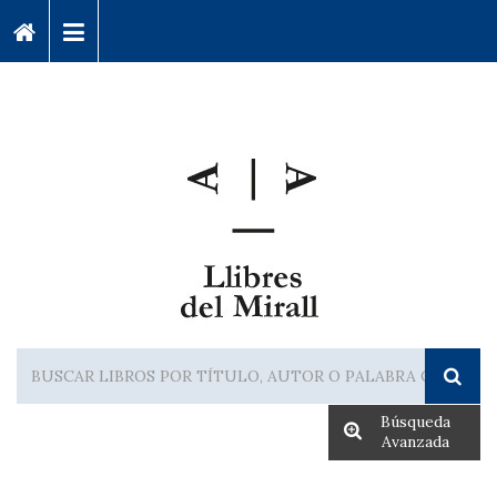
Búsqueda
Avanzada