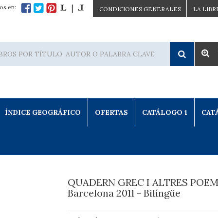
os en:
CONDICIONES GENERALES
LA LIBR
ÍNDICE GEOGRÁFICO
OFERTAS
CATÁLOGO 1
CAT
QUADERN GREC I ALTRES POEM
Barcelona 2011 - Bilíngüe