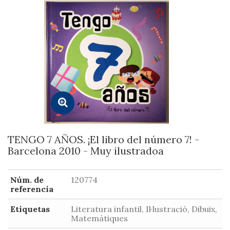
TENGO 7 AÑOS. ¡El libro del número 7! -
Barcelona 2010 - Muy ilustradoa
Núm. de
120774
referencia
Etiquetas
Literatura infantil, Il·lustració, Dibuix,
Matemàtiques