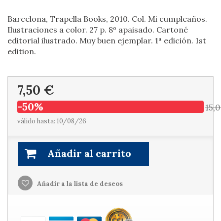
Barcelona, Trapella Books, 2010. Col. Mi cumpleaños.
Ilustraciones a color. 27 p. 8º apaisado. Cartoné
editorial ilustrado. Muy buen ejemplar. 1ª edición. 1st
edition.
7,50 €
-50%
15,
válido hasta: 10/08/26
Añadir al carrito
Añadir a la lista de deseos