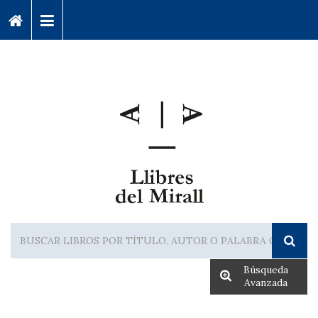
Búsqueda
Avanzada