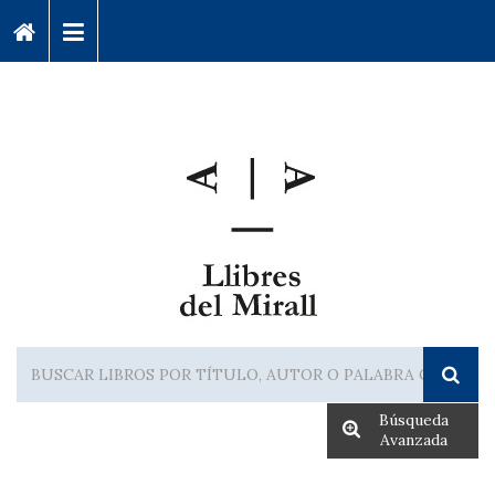
Búsqueda
Avanzada