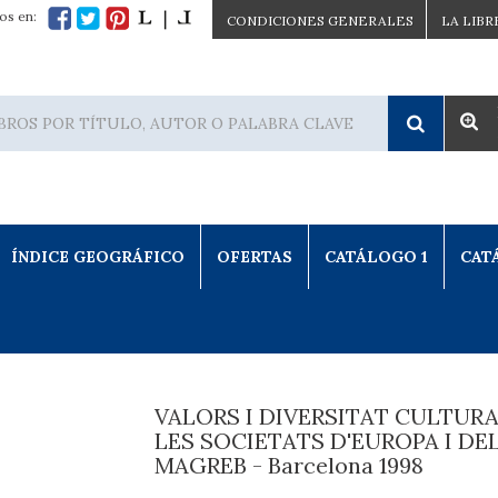
os en:
CONDICIONES GENERALES
LA LIBR
ÍNDICE GEOGRÁFICO
OFERTAS
CATÁLOGO 1
CAT
VALORS I DIVERSITAT CULTURA
LES SOCIETATS D'EUROPA I DE
MAGREB - Barcelona 1998