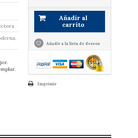
Añadir al
carrito
ectora
oderna,
Añadir a la lista de deseos
jor.
emplar.
Imprimir