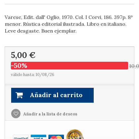
Varese, Edit. dall' Oglio, 1970. Col. I Corvi, 186. 397p. 8º
menor. Rústica editorial ilustrada. Libro en italiano.
Leve desgaste. Buen ejemplar.
5,00 €
-50%
10,
válido hasta: 10/08/26
Añadir al carrito
Añadir a la lista de deseos