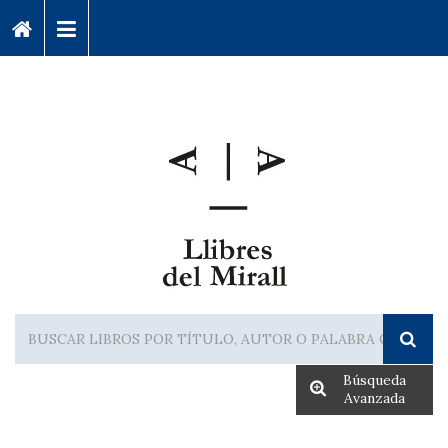
Búsqueda
Avanzada