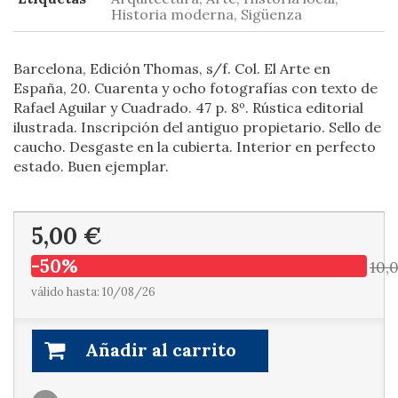
Historia moderna, Sigüenza
Barcelona, Edición Thomas, s/f. Col. El Arte en
España, 20. Cuarenta y ocho fotografías con texto de
Rafael Aguilar y Cuadrado. 47 p. 8º. Rústica editorial
ilustrada. Inscripción del antiguo propietario. Sello de
caucho. Desgaste en la cubierta. Interior en perfecto
estado. Buen ejemplar.
5,00 €
-50%
10,
válido hasta: 10/08/26
Añadir al carrito