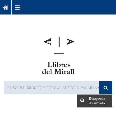
Búsqueda
Avanzada