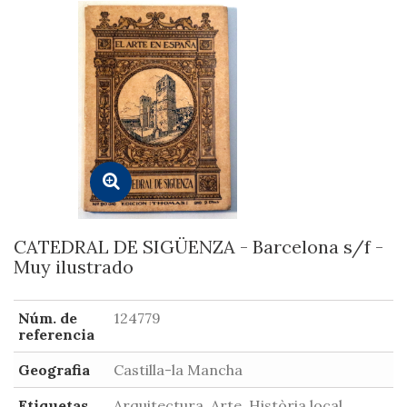
CATEDRAL DE SIGÜENZA - Barcelona s/f -
Muy ilustrado
Núm. de
124779
referencia
Geografia
Castilla-la Mancha
Etiquetas
Arquitectura, Arte, Història local,