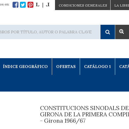
os en:
CONDICIONES GENERALES
LA LIBR
ÍNDICE GEOGRÁFICO
OFERTAS
CATÁLOGO 1
CAT
CONSTITUCIONS SINODALS DE
GIRONA DE LA PRIMERA COMPI
- Girona 1966/67