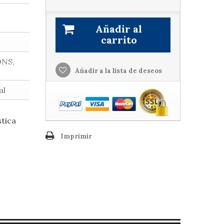
Añadir al
carrito
ONS,
Añadir a la lista de deseos
al
stica
Imprimir