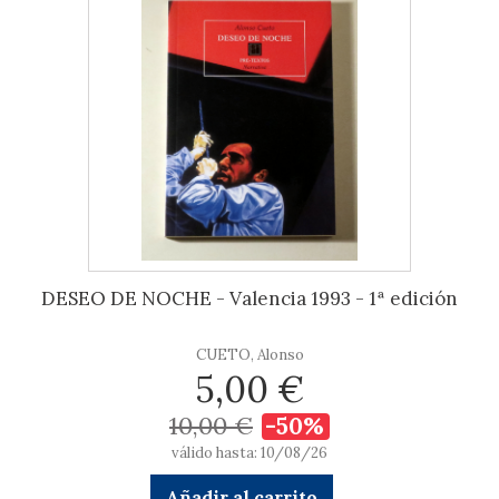
DESEO DE NOCHE - Valencia 1993 - 1ª edición
CUETO, Alonso
5,00 €
10,00 €
-50%
válido hasta: 10/08/26
Añadir al carrito