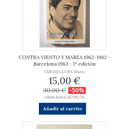
CONTRA VIENTO Y MAREA 1962-1982 -
Barcelona 1983 - 1ª edición
VARGAS LLOSA, Mario
15,00 €
30,00 €
-50%
válido hasta: 10/08/26
Añadir al carrito