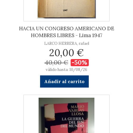
HACIA UN CONGRESO AMERICANO DE
HOMBRES LIBRES - Lima 1947
LARCO HERRERA, rafael
20,00 €
40,00 €
-50%
válido hasta: 10/08/26
Añadir al carrito