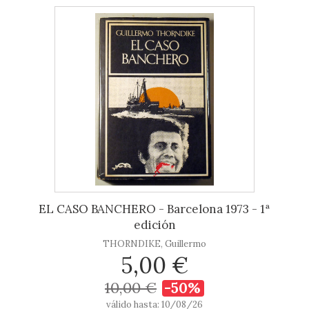
EL CASO BANCHERO - Barcelona 1973 - 1ª
edición
THORNDIKE, Guillermo
5,00 €
10,00 €
-50%
válido hasta: 10/08/26