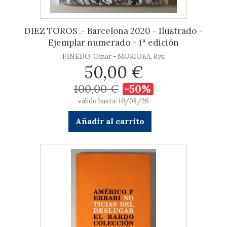
DIEZ TOROS .- Barcelona 2020 - Ilustrado -
Ejemplar numerado - 1ª edición
PINEDO, Omar - MORIOKA, Ryu
50,00 €
100,00 €
-50%
válido hasta: 10/08/26
Añadir al carrito