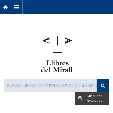
Búsqueda
Avanzada