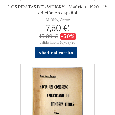
LOS PIRATAS DEL WHISKY - Madrid c. 1920 - 1ª
edición en español
LLONA, Victor
7,50 €
15,00 €
-50%
válido hasta: 10/08/26
Añadir al carrito