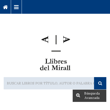
Búsqueda
Avanzada