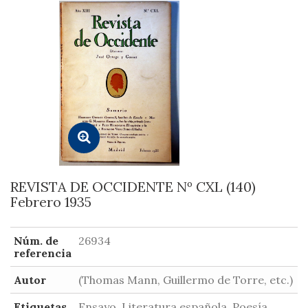
REVISTA DE OCCIDENTE Nº CXL (140)
Febrero 1935
Núm. de
26934
referencia
Autor
(Thomas Mann, Guillermo de Torre, etc.)
Etiquetas
Ensayo, Literatura española, Poesía,