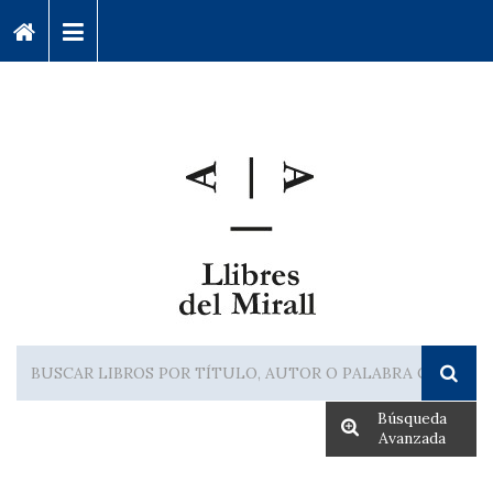
Búsqueda
Avanzada