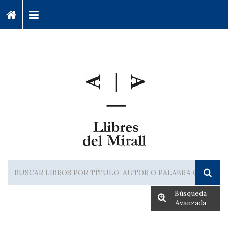
Búsqueda
Avanzada