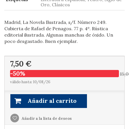
Oro, Clásicos
Madrid, La Novela Ilustrada, s/f. Número 249.
Cubierta de Rafael de Penagos. 77 p. 4º. Rústica
editorial ilustrada. Algunas manchas de óxido. Un
poco desgastado. Buen ejemplar.
7,50 €
-50%
15,
válido hasta: 10/08/26
Añadir al carrito
Añadir a la lista de deseos