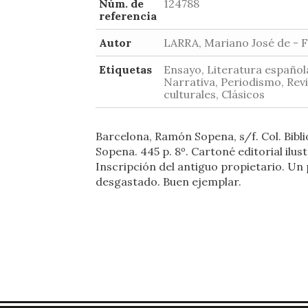
Núm. de
124788
referencia
Autor
LARRA, Mariano José de - 
Etiquetas
Ensayo, Literatura español
Narrativa, Periodismo, Rev
culturales, Clásicos
Barcelona, Ramón Sopena, s/f. Col. Bibl
Sopena. 445 p. 8º. Cartoné editorial ilus
Inscripción del antiguo propietario. Un
desgastado. Buen ejemplar.