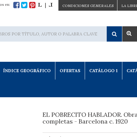
os en:
CONDICIONES GENERALES
LA LIBR
ÍNDICE GEOGRÁFICO
OFERTAS
CATÁLOGO 1
CAT
EL POBRECITO HABLADOR. Obr
completas - Barcelona c. 1920