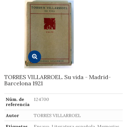
TORRES VILLARROEL. Su vida - Madrid-
Barcelona 1921
Núm. de
124700
referencia
Autor
TORRES VILLARROEL
Etiquetas
Ensayo, Literatura española, Memorias,