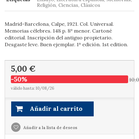
Religión, Ciencias, Clásicos
Madrid-Barcelona, Calpe, 1921. Col. Universal.
Memorias célebres. 148 p. 8º menor. Cartoné
editorial. Inscripción del antiguo propietario.
Desgaste leve. Buen ejemplar. 1ª edición. 1st edition.
5,00 €
-50%
10,
válido hasta: 10/08/26
Añadir al carrito
Añadir a la lista de deseos