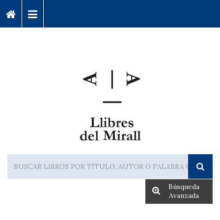
Búsqueda
Avanzada