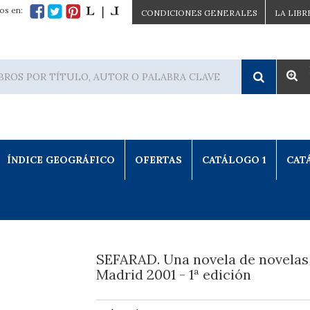
os en:
CONDICIONES GENERALES
LA LIBR
ÍNDICE GEOGRÁFICO
OFERTAS
CATÁLOGO 1
CAT
SEFARAD. Una novela de novelas
Madrid 2001 - 1ª edición