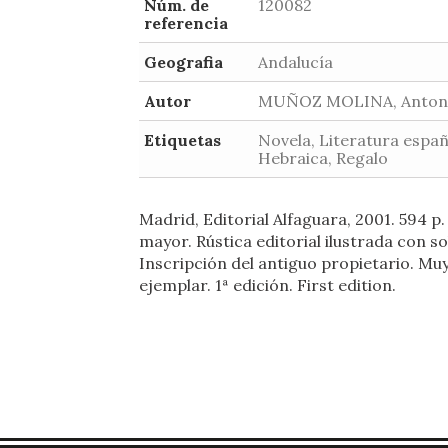
Núm. de
120082
referencia
Geografia
Andalucía
Autor
MUÑOZ MOLINA, Anton
Etiquetas
Novela, Literatura españ
Hebraica, Regalo
Madrid, Editorial Alfaguara, 2001. 594 p. 
mayor. Rústica editorial ilustrada con so
Inscripción del antiguo propietario. Mu
ejemplar. 1ª edición. First edition.