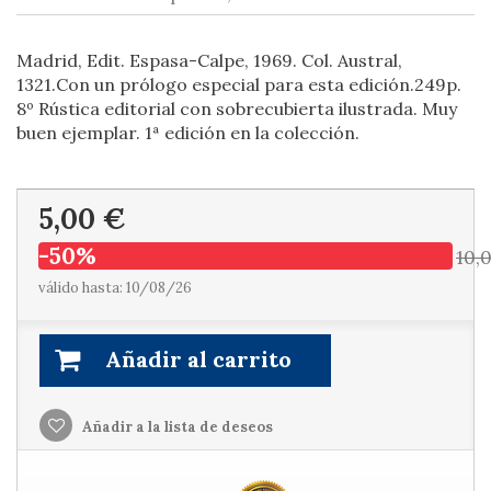
Madrid, Edit. Espasa-Calpe, 1969. Col. Austral,
1321.Con un prólogo especial para esta edición.249p.
8º Rústica editorial con sobrecubierta ilustrada. Muy
buen ejemplar. 1ª edición en la colección.
5,00 €
-50%
10,
válido hasta: 10/08/26
Añadir al carrito
Añadir a la lista de deseos