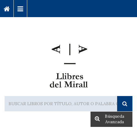
Búsqueda
Avanzada